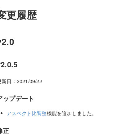
変更履歴
v2.0
v2.0.5
新日：2021/09/22
アップデート
アスペクト比調整
機能を追加しました。
修正