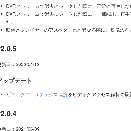
DVRストリームで過去にシークした際に、正常に再生し
DVRストリームで過去にシークした際に、一部端末で再
た。
映像とプレイヤーのアスペクト比が異なる際に、映像の左
v2.0.5
新日：2022/01/18
アップデート
ビデオグアナリティクス連携
をビデオグアクセス解析の最
v2.0.4
新日：2021/06/09