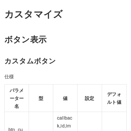
カスタマイズ
ボタン表示
カスタムボタン
仕様
パラメ
デフォ
ーター
型
値
設定
ルト値
名
callbac
k,id,im
btn_cu