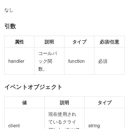
なし
引数
属性
説明
タイプ
必須/任意
コールバ
handler
ック関
function
必須
数。
イベントオブジェクト
値
説明
タイプ
現在使用され
ているクライ
client
string